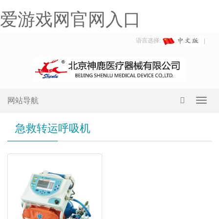
爱游戏网官网入口
语言选择:
网站导航
Toggl
navig
急救转运呼吸机