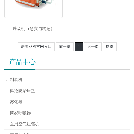
呼吸机--(急救与转运）
爱游戏网官网入口
前一页
1
后一页
尾页
产品中心
制氧机
褥疮防治床垫
雾化器
简易呼吸器
医用空气压缩机