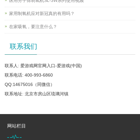
医用分子筛制氧机SL-3W系列使用视频
家用制氧机应对新冠真的有用吗？
在家吸氧，要注意什么？
联系我们
联系人: 爱游戏网官网入口-爱游戏(中国)
联系电话: 400-993-6860
QQ:14675016（同微信）
联系地址: 北京市房山区琉璃河镇
网站栏目