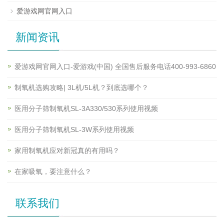
爱游戏网官网入口
新闻资讯
爱游戏网官网入口-爱游戏(中国) 全国售后服务电话400-993-6860
制氧机选购攻略| 3L机/5L机？到底选哪个？
医用分子筛制氧机SL-3A330/530系列使用视频
医用分子筛制氧机SL-3W系列使用视频
家用制氧机应对新冠真的有用吗？
在家吸氧，要注意什么？
联系我们